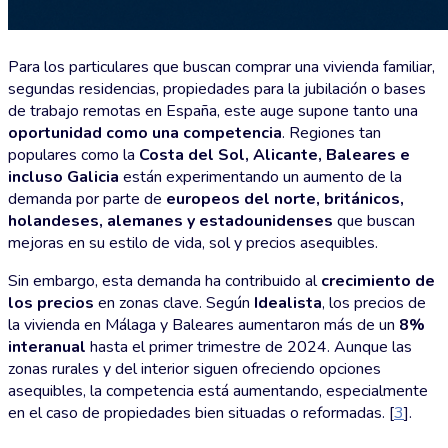
Para los particulares que buscan comprar una vivienda familiar,
segundas residencias, propiedades para la jubilación o bases
de trabajo remotas en España, este auge supone tanto una
oportunidad como una competencia
. Regiones tan
populares como la
Costa del Sol, Alicante, Baleares e
incluso Galicia
están experimentando un aumento de la
demanda por parte de
europeos del norte, británicos,
holandeses, alemanes y estadounidenses
que buscan
mejoras en su estilo de vida, sol y precios asequibles.
Sin embargo, esta demanda ha contribuido al
crecimiento de
los precios
en zonas clave. Según
Idealista
, los precios de
la vivienda en Málaga y Baleares aumentaron más de un
8%
interanual
hasta el primer trimestre de 2024. Aunque las
zonas rurales y del interior siguen ofreciendo opciones
asequibles, la competencia está aumentando, especialmente
en el caso de propiedades bien situadas o reformadas. [
3
].