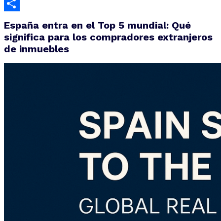
Email
Compartir
España entra en el Top 5 mundial: Qué
significa para los compradores extranjeros
de inmuebles