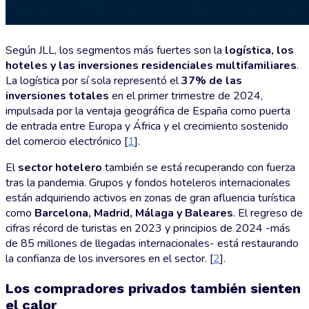
Según JLL, los segmentos más fuertes son la
logística, los
hoteles y las inversiones residenciales multifamiliares
.
La logística por sí sola representó el
37% de las
inversiones totales
en el primer trimestre de 2024,
impulsada por la ventaja geográfica de España como puerta
de entrada entre Europa y África y el crecimiento sostenido
del comercio electrónico [
1
].
El
sector hotelero
también se está recuperando con fuerza
tras la pandemia. Grupos y fondos hoteleros internacionales
están adquiriendo activos en zonas de gran afluencia turística
como
Barcelona, Madrid, Málaga y Baleares
. El regreso de
cifras récord de turistas en 2023 y principios de 2024 -más
de 85 millones de llegadas internacionales- está restaurando
la confianza de los inversores en el sector. [
2
].
Los compradores privados también sienten
el calor