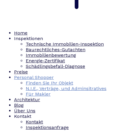
Home
Inspektionen
Technische Immobilien-Inspektion
Baurechtliches-Gutachten
Immobilienbewertung
Energie-Zertifikat
Schädlingsbefall-Diagnose
Preise
Personal Shopper
Finden Sie Ihr Objekt
N.I.E., Verträge, und Adminsitratives
Für Makler
Architektur
Blog
Über Uns
Kontakt
Kontakt
Inspektionsanfrage