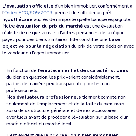
L'évaluation officielle
d'un bien immobilier, conformément à
l
'Orden ECO/805/2003
, permet de solliciter un prêt
hypothécaire
auprès de n'importe quelle banque espagnole.
Notre
évaluation du prix du marché
est une évaluation
réaliste de ce que vous et d'autres personnes de la région
payez pour des biens similaires. Elle constitue une
base
objective pour la négociation
du prix de votre décision avec
le vendeur ou l'agent immobilier.
En fonction de
l’emplacement et des caractéristiques
du bien en question, les prix varient considérablement,
parfois de manière peu transparente pour les non-
professionnels.
Nos
évaluateurs professionnels
tiennent compte non
seulement de l’emplacement et de la taille du bien, mais
aussi de sa structure générale et de ses accessoires
éventuels avant de procéder à l’évaluation sur la base d’un
modèle officiel du marché local.
Il est évident que le
prix réel d’un bien immobilier