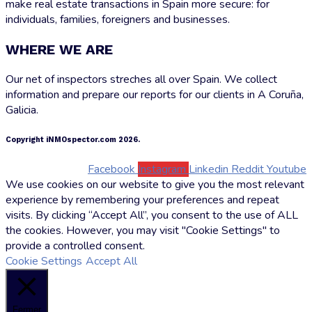
make real estate transactions in Spain more secure: for
individuals, families, foreigners and businesses.
WHERE WE ARE
Our net of inspectors streches all over Spain. We collect
information and prepare our reports for our clients in A Coruña,
Galicia.
Copyright iNMOspector.com 2026.
Facebook
Instagram
Linkedin
Reddit
Youtube
We use cookies on our website to give you the most relevant
experience by remembering your preferences and repeat
visits. By clicking “Accept All”, you consent to the use of ALL
the cookies. However, you may visit "Cookie Settings" to
provide a controlled consent.
Cookie Settings
Accept All
Fermer