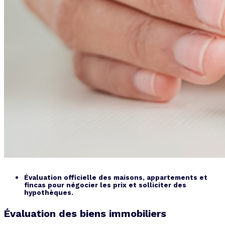
Évaluation officielle des maisons, appartements et
fincas pour négocier les prix et solliciter des
hypothèques.
Évaluation des biens immobiliers