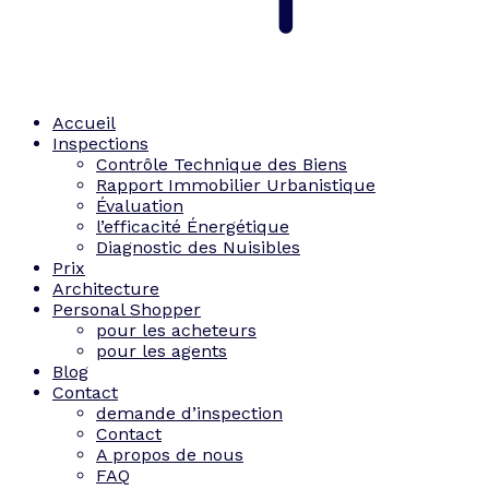
Accueil
Inspections
Contrôle Technique des Biens
Rapport Immobilier Urbanistique
Évaluation
l’efficacité Énergétique
Diagnostic des Nuisibles
Prix
Architecture
Personal Shopper
pour les acheteurs
pour les agents
Blog
Contact
demande d’inspection
Contact
A propos de nous
FAQ