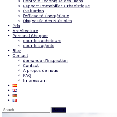
Contrôle Technique des Biens
Rapport Immobilier Urbanistique
Évaluation
l’efficacité Énergétique
Diagnostic des Nuisibles
Prix
Architecture
Personal Shopper
pour les acheteurs
pour les agents
Blog
Contact
demande d’inspection
Contact
A propos de nous
FAQ
Impressum
Submit