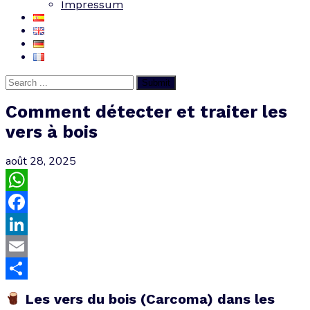
Impressum
Submit
Comment détecter et traiter les
vers à bois
août 28, 2025
WhatsApp
Facebook
LinkedIn
Email
Partager
Les vers du bois (Carcoma) dans les